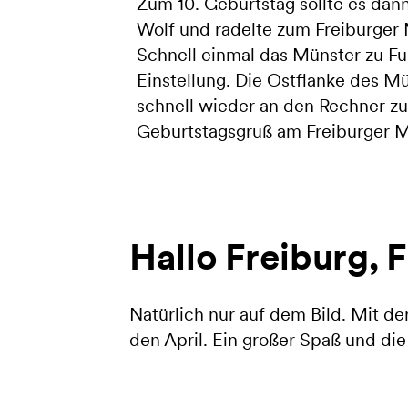
Zum 10. Geburtstag sollte es dan
Wolf und radelte zum Freiburger 
Schnell einmal das Münster zu F
Einstellung. Die Ostflanke des Mü
schnell wieder an den Rechner zu
Geburtstagsgruß am Freiburger M
Hallo Freiburg, 
Natürlich nur auf dem Bild. Mit d
den April. Ein großer Spaß und di