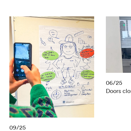
06/25
Doors clo
09/25