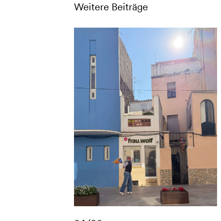
Weitere Beiträge
LinkedIn
Instagram
Facebook
olfs neue