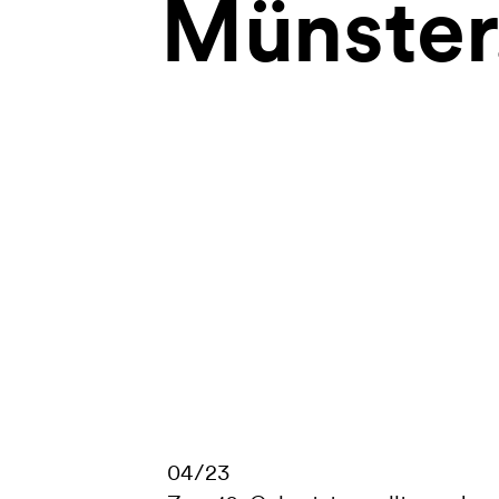
Münster
04/23