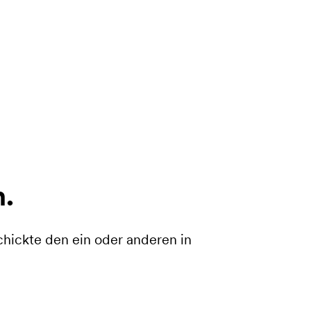
n.
chickte den ein oder anderen in