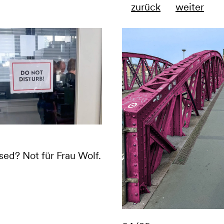
zurück
weiter
Digital
sed? Not für Frau Wolf.