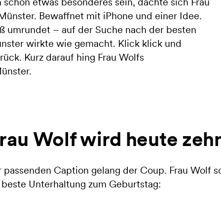
n schon etwas besonderes sein, dachte sich Frau
Münster. Bewaffnet mit iPhone und einer Idee.
uß umrundet – auf der Suche nach der besten
nster wirkte wie gemacht. Klick klick und
rück. Kurz darauf hing Frau Wolfs
ünster.
Frau Wolf wird heute zeh
er passenden Caption gelang der Coup. Frau Wolf s
e beste Unterhaltung zum Geburtstag: