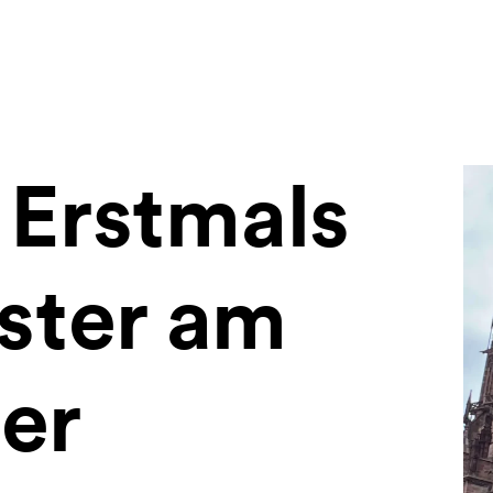
 Erstmals
ster am
er