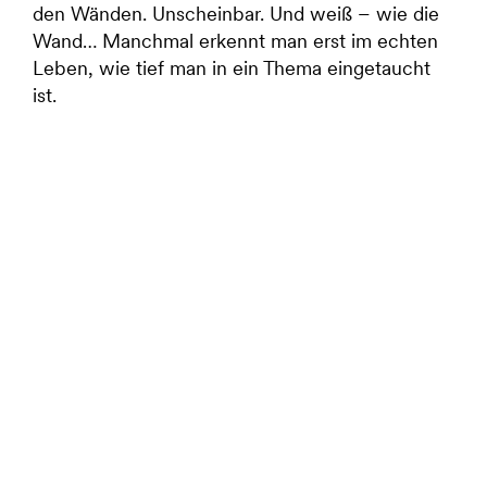
den Wänden. Unscheinbar. Und weiß – wie die
LinkedIn
Wand… Manchmal erkennt man erst im echten
Leben, wie tief man in ein Thema eingetaucht
Instagram
ist.
Facebook