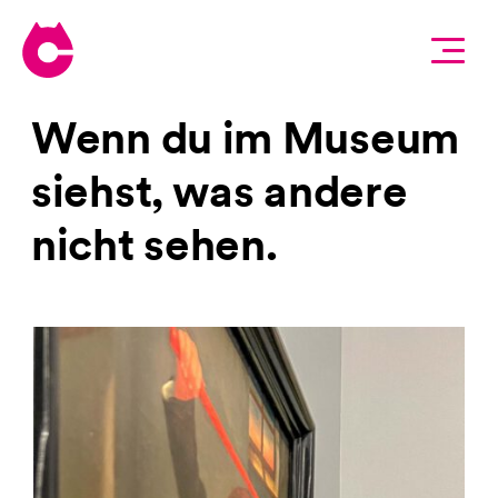
Wenn du im
Museum
umschauen
siehst, was andere
nicht sehen.
kennenlernen
dabeisein
hallosagen