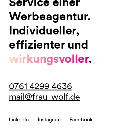
Service einer
Werbeagentur.
Individueller,
effizienter und
wirkungsvoller
.
0761 4299 4636
mail@frau-wolf.de
LinkedIn
Instagram
Facebook