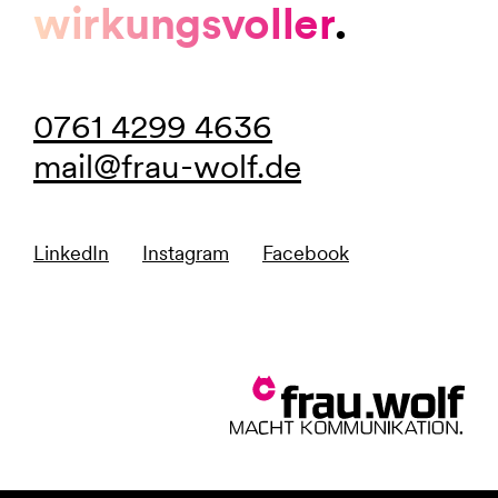
wirkungsvoller
.
0761 4299 4636
mail@frau-wolf.de
LinkedIn
Instagram
Facebook