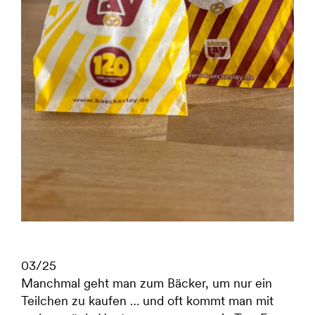
Identity & Branding
Employer Branding
Kampagne
03/25
Digital
Manchmal geht man zum Bäcker, um nur ein
Teilchen zu kaufen … und oft kommt man mit