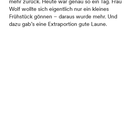
mehr zurück. Heute war genau so ein Tag. Frau
LinkedIn
Wolf wollte sich eigentlich nur ein kleines
Frühstück gönnen – daraus wurde mehr. Und
Instagram
dazu gab’s eine Extraportion gute Laune.
Facebook